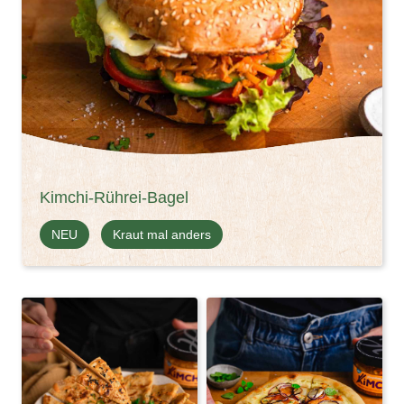
Kimchi-Rührei-Bagel
NEU
Kraut mal anders