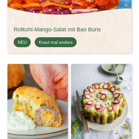
Rotkohl-Mango-Salat mit Bao Buns
NEU
Kraut mal anders