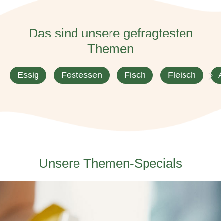
Das sind unsere gefragtesten
Themen
Essig
Festessen
Fisch
Fleisch
Unsere Themen-Specials