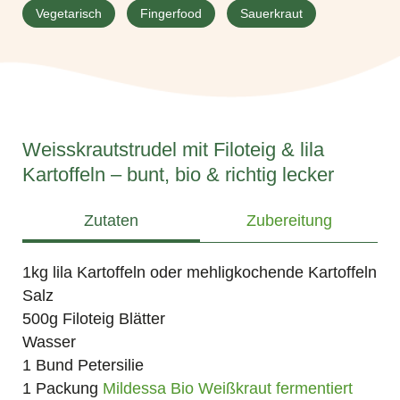
Vegetarisch
Fingerfood
Sauerkraut
Weisskrautstrudel mit Filoteig & lila
Kartoffeln – bunt, bio & richtig lecker
Zutaten
Zubereitung
1kg lila Kartoffeln oder mehligkochende Kartoffeln
Salz
500g Filoteig Blätter
Wasser
1 Bund Petersilie
1 Packung
Mildessa Bio Weißkraut fermentiert