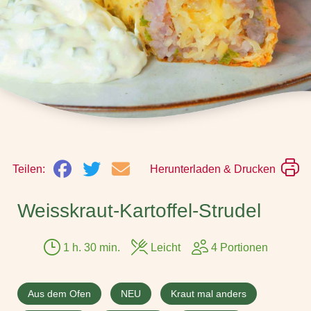
Teilen:
Herunterladen & Drucken
Weisskraut-Kartoffel-Strudel
1 h. 30 min.
Leicht
4 Portionen
Aus dem Ofen
NEU
Kraut mal anders