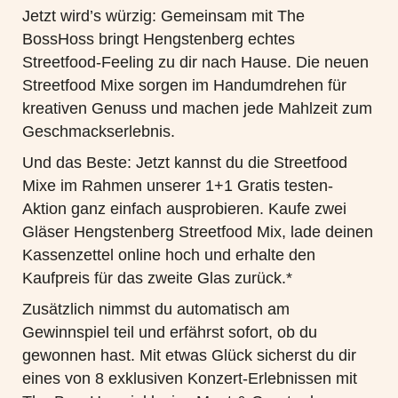
Jetzt wird’s würzig: Gemeinsam mit
The
BossHoss
bringt
Hengstenberg
echtes
Streetfood-Feeling zu dir nach Hause. Die neuen
Streetfood Mixe sorgen im Handumdrehen für
kreativen Genuss und machen jede Mahlzeit zum
Geschmackserlebnis.
Und das Beste: Jetzt kannst du die Streetfood
Mixe im Rahmen unserer
1+1 Gratis testen
-
Aktion ganz einfach ausprobieren. Kaufe zwei
Gläser
Hengstenberg
Streetfood Mix, lade deinen
Kassenzettel online hoch und erhalte den
Kaufpreis für das zweite Glas zurück.*
Zusätzlich nimmst du automatisch am
Gewinnspiel
teil und erfährst sofort, ob du
gewonnen hast. Mit etwas Glück sicherst du dir
eines von
8 exklusiven Konzert-Erlebnissen mit