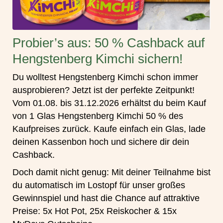
Probier’s aus: 50 % Cashback auf
Hengstenberg Kimchi sichern!
Du wolltest Hengstenberg Kimchi schon immer
ausprobieren? Jetzt ist der perfekte Zeitpunkt!
Vom
01.08. bis 31.12.2026
erhältst du beim Kauf
von
1 Glas Hengstenberg Kimchi 50 % des
Kaufpreises zurück
. Kaufe einfach ein Glas, lade
deinen Kassenbon hoch und sichere dir dein
Cashback.
Doch damit nicht genug: Mit deiner Teilnahme bist
du automatisch im Lostopf für unser großes
Gewinnspiel und hast die Chance auf attraktive
Preise:
5x Hot Pot, 25x Reiskocher & 15x