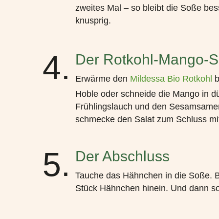
zweites Mal – so bleibt die Soße be
knusprig.
4.
Der Rotkohl-Mango-S
Erwärme den
Mildessa Bio Rotkohl
b
Hoble oder schneide die Mango in d
Frühlingslauch und den Sesamsamen 
schmecke den Salat zum Schluss mi
5.
Der Abschluss
Tauche das Hähnchen in die Soße. Be
Stück Hähnchen hinein.
Und dann so