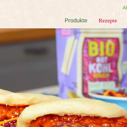
Ak
Produkte
Rezepte