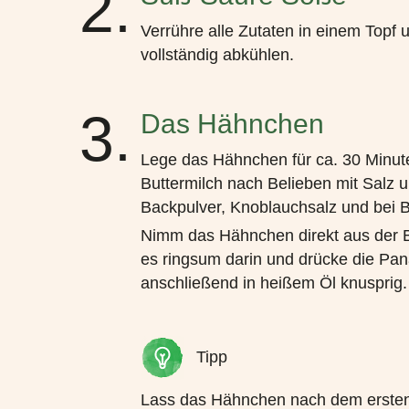
2.
Verrühre alle Zutaten in einem Topf
vollständig abkühlen.
3.
Das Hähnchen
Lege das Hähnchen für ca. 30 Minute
Buttermilch nach Belieben mit Salz 
Backpulver, Knoblauchsalz und bei B
Nimm das Hähnchen direkt aus der B
es ringsum darin und drücke die Pan
anschließend in heißem Öl knusprig
Tipp
Lass das Hähnchen nach dem ersten Fr