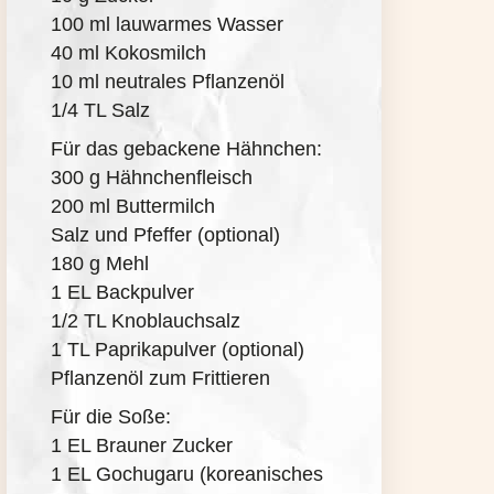
100 ml lauwarmes Wasser
40 ml Kokosmilch
10 ml neutrales Pflanzenöl
1/4 TL Salz
Für das gebackene Hähnchen:
300 g Hähnchenfleisch
200 ml Buttermilch
Salz und Pfeffer (optional)
180 g Mehl
1 EL Backpulver
1/2 TL Knoblauchsalz
1 TL Paprikapulver (optional)
Pflanzenöl zum Frittieren
Für die Soße:
1 EL Brauner Zucker
1 EL Gochugaru (koreanisches