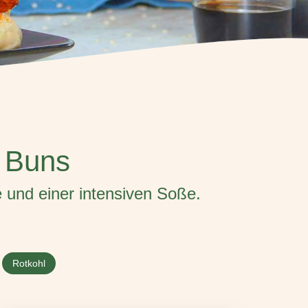
o Buns
 und einer intensiven Soße.
Rotkohl