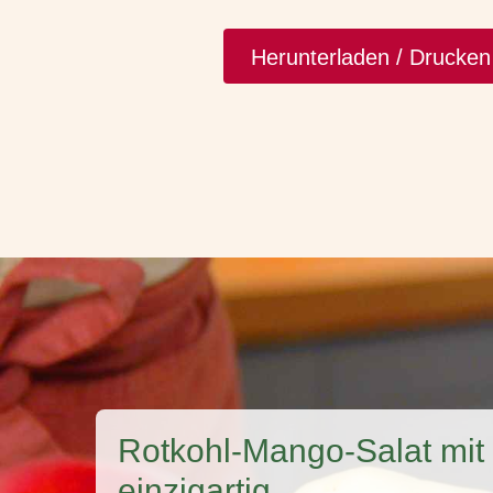
Herunterladen / Drucke
Rotkohl-Mango-Salat mit 
einzigartig