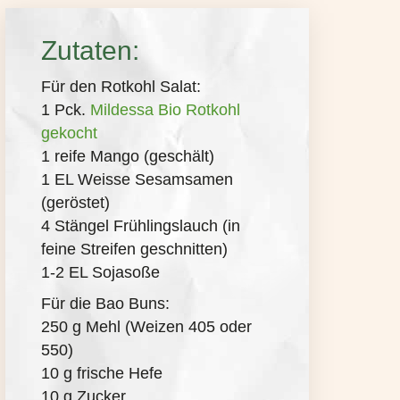
Zutaten:
Für den Rotkohl Salat:
1 Pck.
Mildessa Bio Rotkohl
gekocht
1 reife Mango (geschält)
1 EL Weisse Sesamsamen
(geröstet)
4 Stängel Frühlingslauch (in
feine Streifen geschnitten)
1-2 EL Sojasoße
Für die Bao Buns:
250 g Mehl (Weizen 405 oder
550)
10 g frische Hefe
10 g Zucker