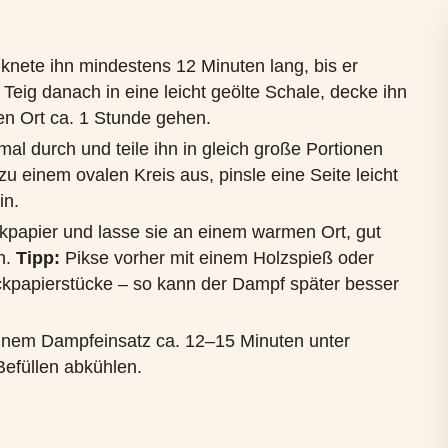
 knete ihn mindestens 12 Minuten lang, bis er
n Teig danach in eine leicht geölte Schale, decke ihn
en Ort ca. 1 Stunde gehen.
al durch und teile ihn in gleich große Portionen
 zu einem ovalen Kreis aus, pinsle eine Seite leicht
in.
kpapier und lasse sie an einem warmen Ort, gut
n.
Tipp:
Pikse vorher mit einem Holzspieß oder
ckpapierstücke – so kann der Dampf später besser
einem Dampfeinsatz ca. 12–15 Minuten unter
efüllen abkühlen.