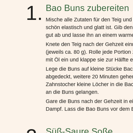
1.
Bao Buns zubereiten
Mische alle Zutaten für den Teig und
schön elastisch und glatt ist. Gib de
gut ab und lasse ihn an einem warm
Knete den Teig nach der Gehzeit einm
(jeweils ca. 80 g). Rolle jede Portion
mit Öl ein und klappe sie zur Hälfte e
Lege die Buns auf kleine Stücke Bac
abgedeckt, weitere 20 Minuten gehe
Zahnstocher kleine Löcher in die Ba
an die Buns gelangen.
Gare die Buns nach der Gehzeit in 
Dampf. Lass die Bao Buns vor dem B
Süß-Saure Soße