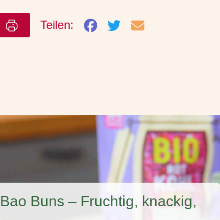
Teilen:
n
Bao Buns – Fruchtig, knackig,