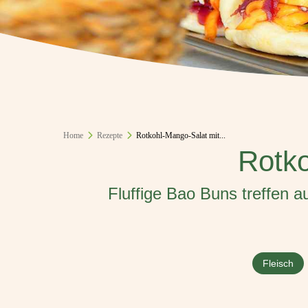
Home
Rezepte
Rotkohl-Mango-Salat mit...
Rotko
Fluffige Bao Buns treffen 
Fleisch