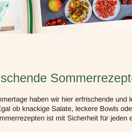
rischende Sommerrezept
mertage haben wir hier erfrischende und l
l ob knackige Salate, leckere Bowls oder
merrezepten ist mit Sicherheit für jeden 