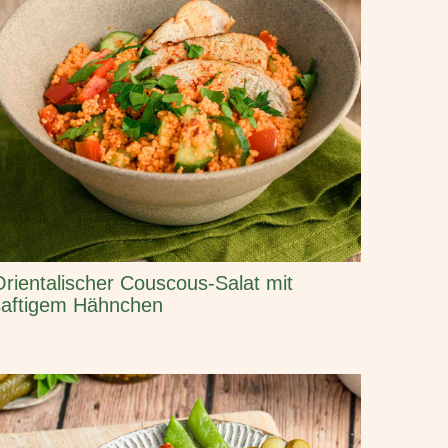
Orientalischer Couscous-Salat mit
saftigem Hähnchen