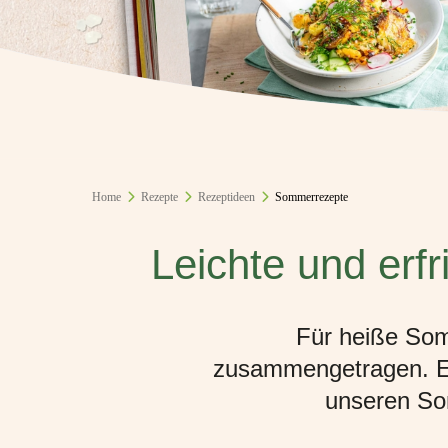
Home
Rezepte
Rezeptideen
Sommerrezepte
Leichte und erf
Für heiße Som
zusammengetragen. Ega
unseren Som