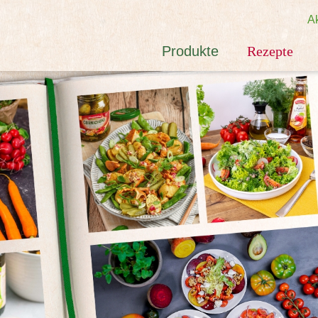
Ak
Produkte
Rezepte