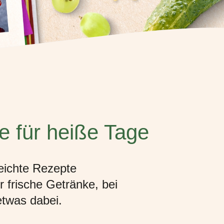
e für heiße Tage
eichte Rezepte
 frische Getränke, bei
etwas dabei.