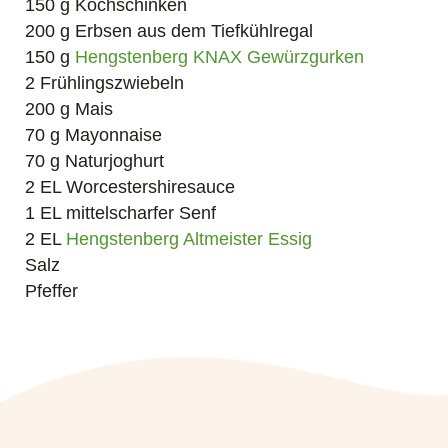
150 g Kochschinken
200 g Erbsen aus dem Tiefkühlregal
150 g
Hengstenberg KNAX Gewürzgurken
2 Frühlingszwiebeln
200 g Mais
70 g Mayonnaise
70 g Naturjoghurt
2 EL Worcestershiresauce
1 EL mittelscharfer Senf
2 EL
Hengstenberg Altmeister Essig
Salz
Pfeffer