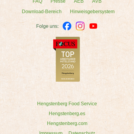
FAQ
Presse
AEB
AVB
Download-Bereich
Hinweisgebersystem
Folge uns:
Hengstenberg Food Service
Hengstenberg.es
Hengstenberg.com
Impressum
Datenschutz