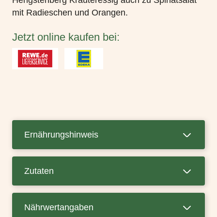
Hengstenberg Kräuteressig auch zu Spinatsalat
mit Radieschen und Orangen.
Jetzt online kaufen bei:
Ernährungshinweis
Zutaten
Nährwertangaben