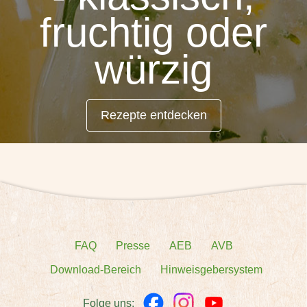
fruchtig oder
würzig
Rezepte entdecken
FAQ
Presse
AEB
AVB
Download-Bereich
Hinweisgebersystem
Folge uns: