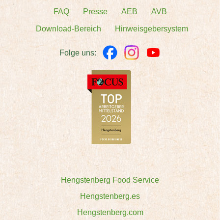
FAQ
Presse
AEB
AVB
Download-Bereich
Hinweisgebersystem
Folge uns:
Hengstenberg Food Service
Hengstenberg.es
Hengstenberg.com