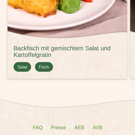
Backfisch mit gemischtem Salat und
Kartoffelgratin
Salat
Fisch
FAQ
Presse
AEB
AVB