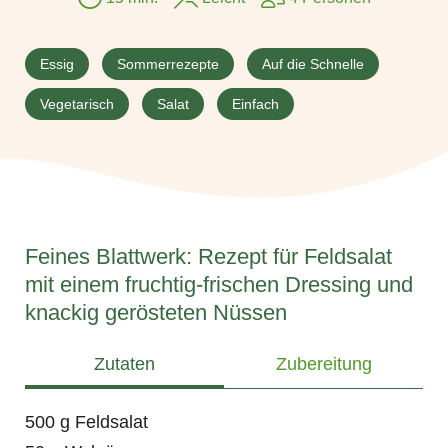
Essig
Sommerrezepte
Auf die Schnelle
Vegetarisch
Salat
Einfach
Feines Blattwerk: Rezept für Feldsalat
mit einem fruchtig-frischen Dressing und
knackig gerösteten Nüssen
Zutaten
Zubereitung
500 g Feldsalat