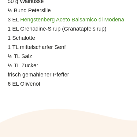
50 g Walnüsse
½ Bund Petersilie
3 EL
Hengstenberg Aceto Balsamico di Modena
1 EL Grenadine-Sirup (Granatapfelsirup)
1 Schalotte
1 TL mittelscharfer Senf
½ TL Salz
½ TL Zucker
frisch gemahlener Pfeffer
6 EL Olivenöl