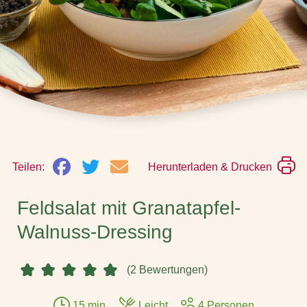
Teilen:
Herunterladen & Drucken
Feldsalat mit Granatapfel-
Walnuss-Dressing
(2 Bewertungen)
15 min.
Leicht
4 Personen