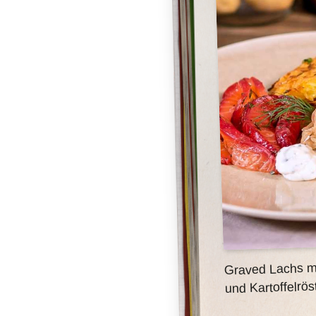
Graved Lachs mi
und Kartoffelröst