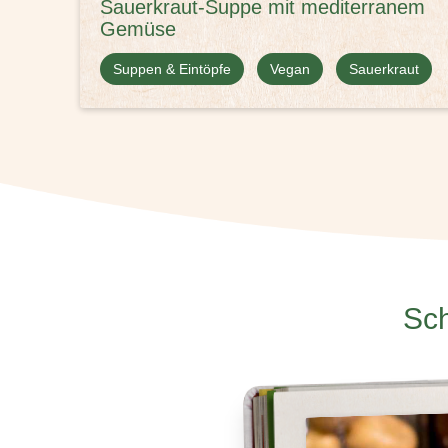
Sauerkraut-Suppe mit mediterranem
Gemüse
Suppen & Eintöpfe
Vegan
Sauerkraut
Sch