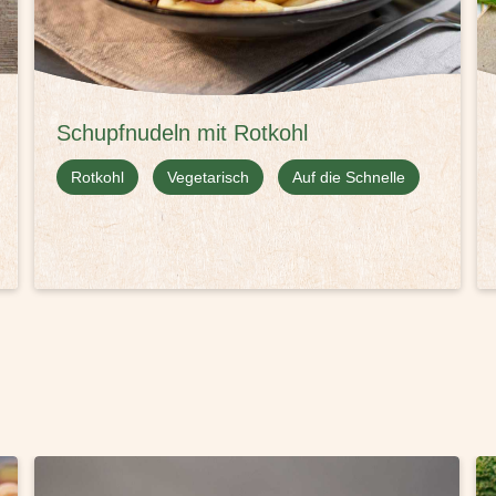
Schupfnudeln mit Rotkohl
Rotkohl
Vegetarisch
Auf die Schnelle