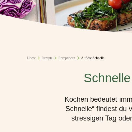
Home
Rezepte
Rezeptideen
Auf die Schnelle
Schnelle
Kochen bedeutet immer
Schnelle“ findest du 
stressigen Tag oder