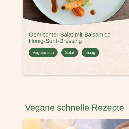
Gemischter Salat mit Balsamico-
Honig-Senf-Dressing
Vegetarisch
Salat
Essig
Vegane schnelle Rezepte