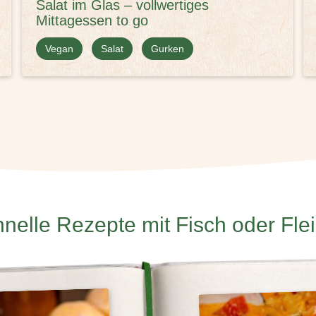
Salat im Glas – vollwertiges
Mittagessen to go
Vegan
Salat
Gurken
nelle Rezepte mit Fisch oder Fle