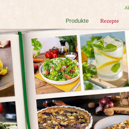
Ak
Produkte
Rezepte