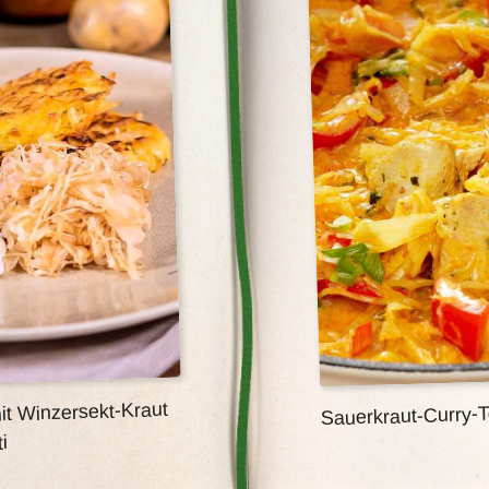
t Winzersekt-Kraut
Sauerkraut-Curry-T
i