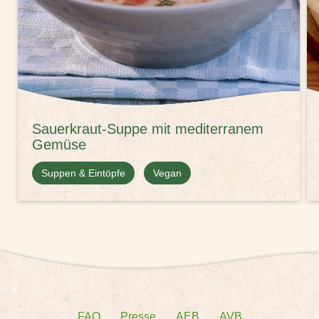
Sauerkraut-Suppe mit mediterranem
Gemüse
Suppen & Eintöpfe
Vegan
FAQ
Presse
AEB
AVB