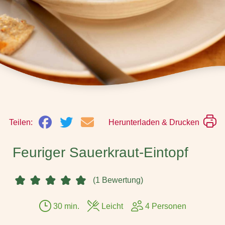
Teilen:
Herunterladen & Drucken
Feuriger Sauerkraut-Eintopf
(1 Bewertung)
30 min.
Leicht
4 Personen