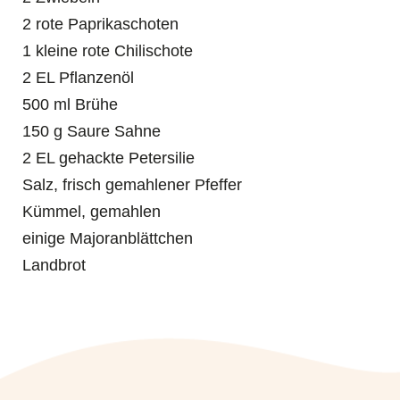
2 rote Paprikaschoten
1 kleine rote Chilischote
2 EL Pflanzenöl
500 ml Brühe
150 g Saure Sahne
2 EL gehackte Petersilie
Salz, frisch gemahlener Pfeffer
Kümmel, gemahlen
einige Majoranblättchen
Landbrot