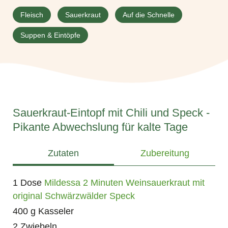
Fleisch
Sauerkraut
Auf die Schnelle
Suppen & Eintöpfe
Sauerkraut-Eintopf mit Chili und Speck -
Pikante Abwechslung für kalte Tage
Zutaten
Zubereitung
1 Dose
Mildessa 2 Minuten Weinsauerkraut mit
original Schwärzwälder Speck
400 g Kasseler
2 Zwiebeln