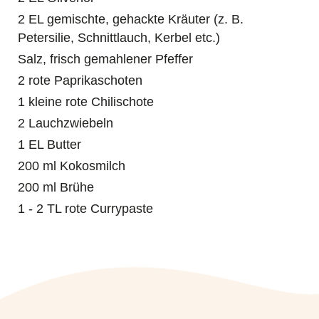
2 EL gemischte, gehackte Kräuter (z. B.
Petersilie, Schnittlauch, Kerbel etc.)
Salz, frisch gemahlener Pfeffer
2 rote Paprikaschoten
1 kleine rote Chilischote
2 Lauchzwiebeln
1 EL Butter
200 ml Kokosmilch
200 ml Brühe
1 - 2 TL rote Currypaste