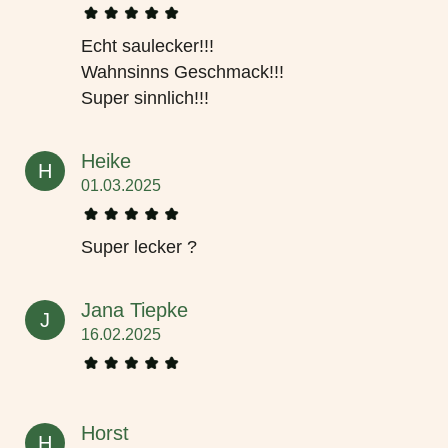
Echt saulecker!!!
Wahnsinns Geschmack!!!
Super sinnlich!!!
Heike
H
01.03.2025
Super lecker ?
Jana Tiepke
J
16.02.2025
Horst
H