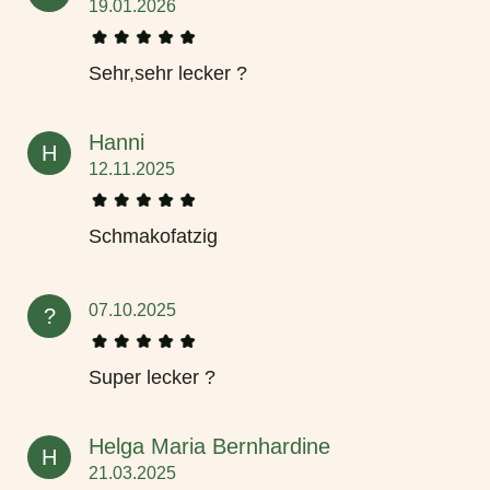
19.01.2026
Sehr,sehr lecker ?
Hanni
H
12.11.2025
Schmakofatzig
07.10.2025
?
Super lecker ?
Helga Maria Bernhardine
H
21.03.2025