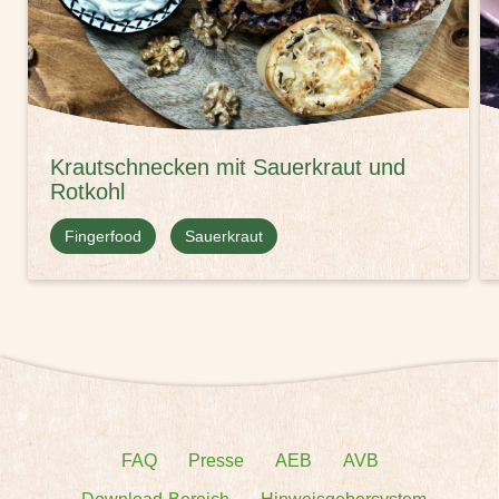
Krautschnecken mit Sauerkraut und
Rotkohl
Fingerfood
Sauerkraut
FAQ
Presse
AEB
AVB