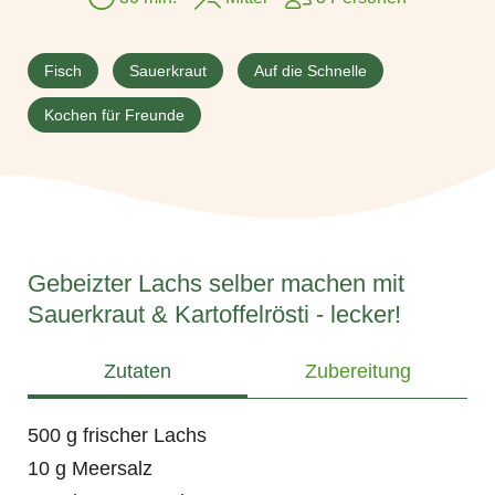
Fisch
Sauerkraut
Auf die Schnelle
Kochen für Freunde
Gebeizter Lachs selber machen mit
Sauerkraut & Kartoffelrösti - lecker!
Zutaten
Zubereitung
500 g frischer Lachs
10 g Meersalz