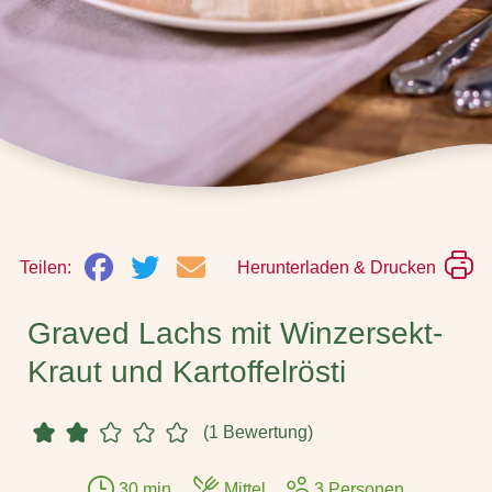
Teilen:
Herunterladen & Drucken
Graved Lachs mit Winzersekt-
Kraut und Kartoffelrösti
(1 Bewertung)
30 min.
Mittel
3 Personen