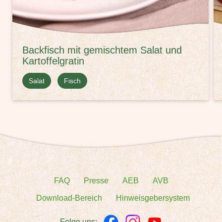
Backfisch mit gemischtem Salat und
Kartoffelgratin
Salat
Fisch
FAQ
Presse
AEB
AVB
Download-Bereich
Hinweisgebersystem
Folge uns: