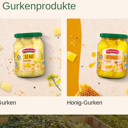
 Gurkenprodukte
Gurken
Honig-Gurken