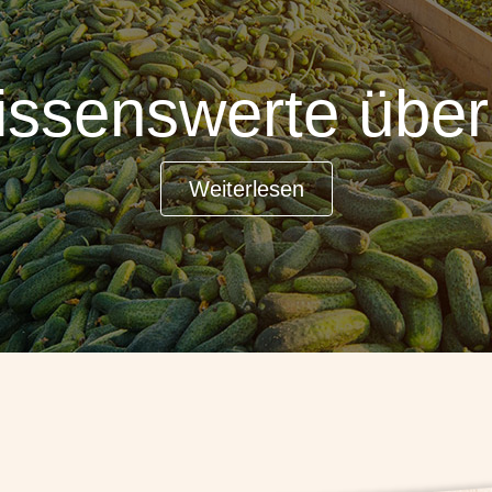
issenswerte übe
Weiterlesen