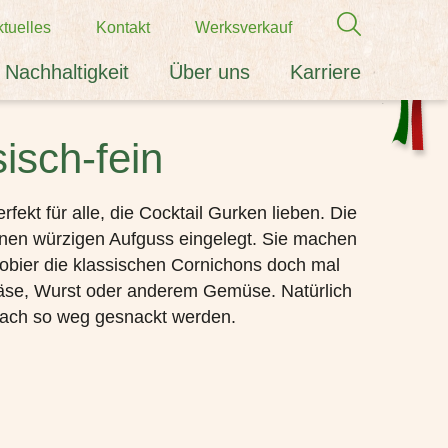
tuelles
Kontakt
Werksverkauf
Nachhaltigkeit
Über uns
Karriere
isch-fein
fekt für alle, die Cocktail Gurken lieben. Die
inen würzigen Aufguss eingelegt. Sie machen
robier die klassischen Cornichons doch mal
Käse, Wurst oder anderem Gemüse. Natürlich
nfach so weg gesnackt werden.