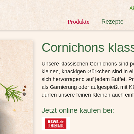
Ak
Produkte
Rezepte
Cornichons klass
Unsere klassischen Cornichons sind per
kleinen, knackigen Gürkchen sind in e
sich hervorragend auf jedem Buffet. P
als Garnierung oder aufgespießt mit 
dürfen unsere feinen Kleinen auch ei
Jetzt online kaufen bei: