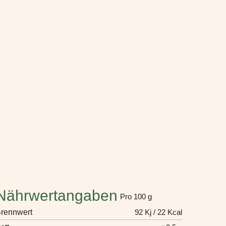
Nährwertangaben
Pro 100 g
rennwert
92 Kj / 22 Kcal