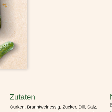
Zutaten
B
Gurken, Branntweinessig, Zucker, Dill, Salz,