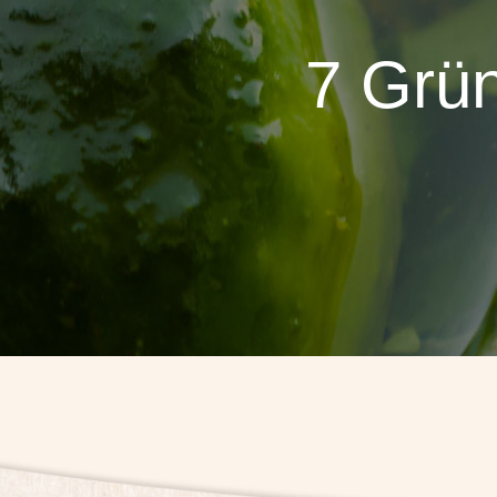
7 Grü