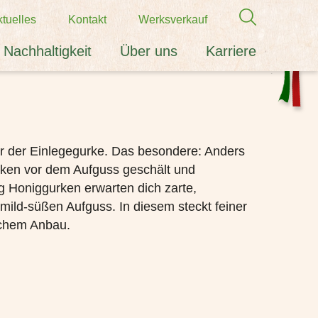
tuelles
Kontakt
Werksverkauf
Nachhaltigkeit
Über uns
Karriere
er der Einlegegurke. Das besondere: Anders
rken vor dem Aufguss geschält und
g Honiggurken erwarten dich zarte,
ild-süßen Aufguss. In diesem steckt feiner
chem Anbau.