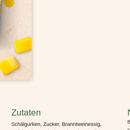
Zutaten
B
Schälgurken, Zucker, Branntweinessig,