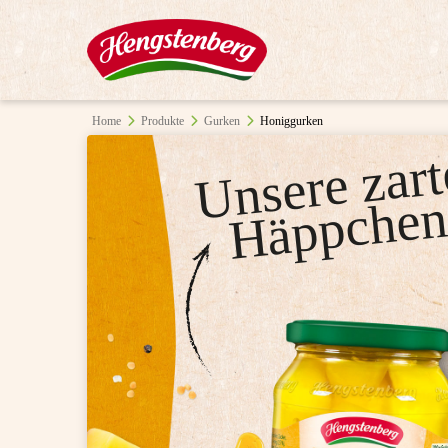
Home
Produkte
Gurken
Honiggurken
e
ar