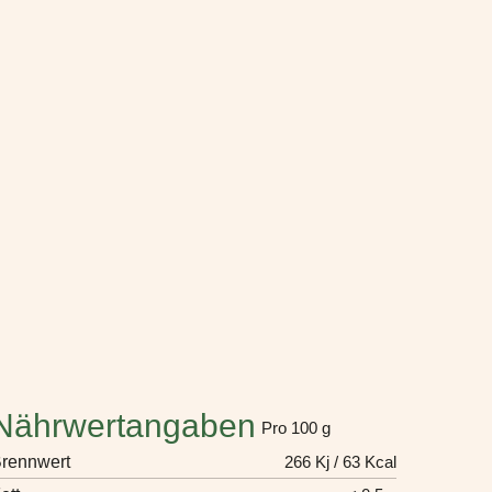
Nährwertangaben
Pro 100 g
rennwert
266 Kj / 63 Kcal