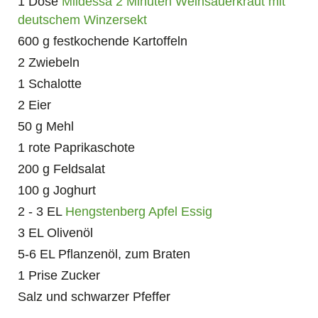
1 Dose
Mildessa 2 Minuten Weinsauerkraut mit
deutschem Winzersekt
600 g festkochende Kartoffeln
2 Zwiebeln
1 Schalotte
2 Eier
50 g Mehl
1 rote Paprikaschote
200 g Feldsalat
100 g Joghurt
2 - 3 EL
Hengstenberg Apfel Essig
3 EL Olivenöl
5-6 EL Pflanzenöl, zum Braten
1 Prise Zucker
Salz und schwarzer Pfeffer