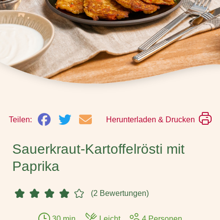
Teilen:
Herunterladen & Drucken
Sauerkraut-Kartoffelrösti mit
Paprika
(2 Bewertungen)
30 min.
Leicht
4 Personen