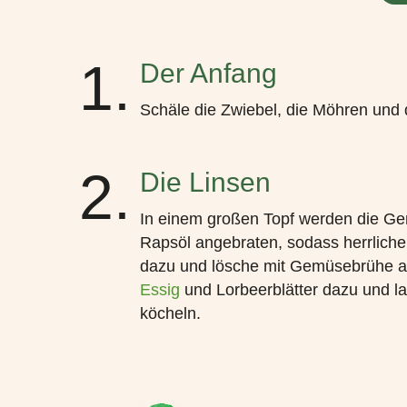
1.
Der Anfang
Schäle die Zwiebel, die Möhren und d
2.
Die Linsen
In einem großen Topf werden die Ge
Rapsöl angebraten, sodass herrlich
dazu und lösche mit Gemüsebrühe a
Essig
und Lorbeerblätter dazu und las
köcheln.