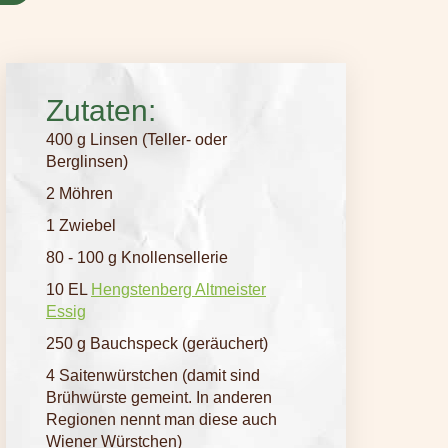
Zutaten:
400 g Linsen (Teller- oder
Berglinsen)
2 Möhren
1 Zwiebel
80 - 100 g Knollensellerie
10 EL
Hengstenberg Altmeister
Essig
250 g Bauchspeck (geräuchert)
4 Saitenwürstchen (damit sind
Brühwürste gemeint. In anderen
Regionen nennt man diese auch
Wiener Würstchen)