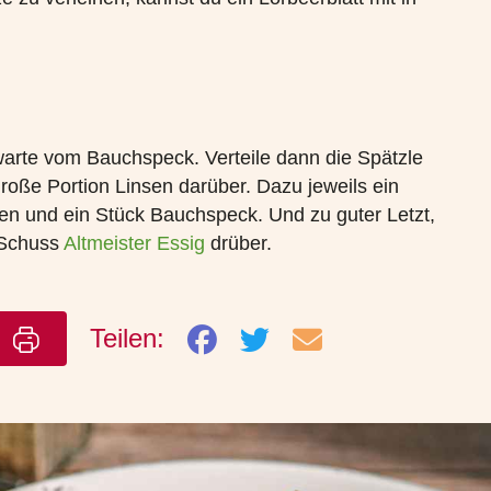
arte vom Bauchspeck. Verteile dann die Spätzle
große Portion Linsen darüber. Dazu jeweils ein
en und ein Stück Bauchspeck. Und zu guter Letzt,
n Schuss
Altmeister Essig
drüber.
Teilen:
n