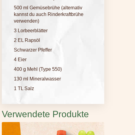
500 ml Gemüsebrühe (alternativ
kannst du auch Rinderkraftbrühe
verwenden)
3 Lorbeerblätter
2 EL Rapsöl
Schwarzer Pfeffer
4 Eier
400 g Mehl (Type 550)
130 ml Mineralwasser
1 TL Salz
Verwendete Produkte