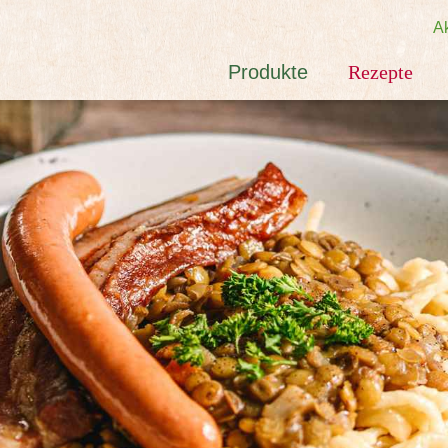
Ak
Produkte
Rezepte