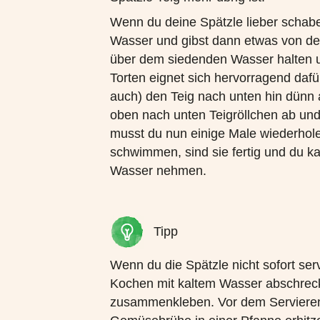
Wenn du deine Spätzle lieber schabe
Wasser und gibst dann etwas von dem
über dem siedenden Wasser halten un
Torten eignet sich hervorragend dafür
auch) den Teig nach unten hin dünn
oben nach unten Teigröllchen ab und
musst du nun einige Male wiederhol
schwimmen, sind sie fertig und du k
Wasser nehmen.
Tipp
Wenn du die Spätzle nicht sofort se
Kochen mit kaltem Wasser abschrecke
zusammenkleben. Vor dem Servieren