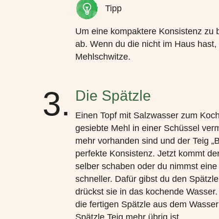
Tipp
Um eine kompaktere Konsistenz zu b
ab. Wenn du die nicht im Haus hast, 
Mehlschwitze.
3.
Die Spätzle
Einen Topf mit Salzwasser zum Koch
gesiebte Mehl in einer Schüssel ve
mehr vorhanden sind und der Teig „Bla
perfekte Konsistenz. Jetzt kommt de
selber schaben oder du nimmst eine 
schneller. Dafür gibst du den Spätzl
drückst sie in das kochende Wasser.
die fertigen Spätzle aus dem Wasser
Spätzle Teig mehr übrig ist.