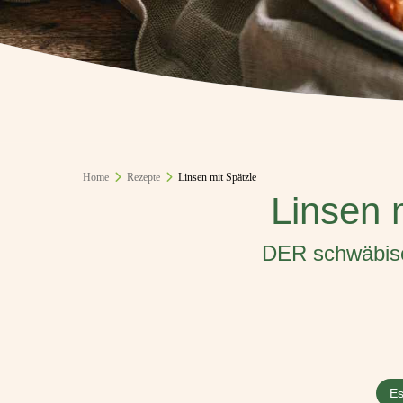
Home
Rezepte
Linsen mit Spätzle
Linsen 
DER schwäbisch
Es