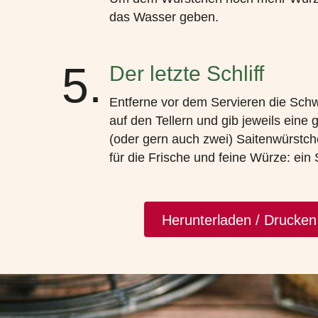
das Wasser geben.
5.
Der letzte Schliff
Entferne vor dem Servieren die Schw
auf den Tellern und gib jeweils eine 
(oder gern auch zwei) Saitenwürstch
für die Frische und feine Würze: ei
Herunterladen / Drucke