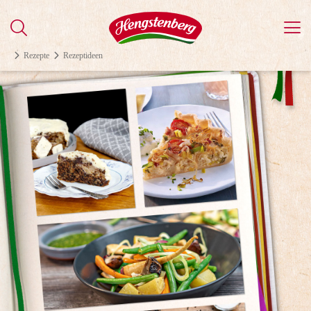
Rezepte
Rezeptideen