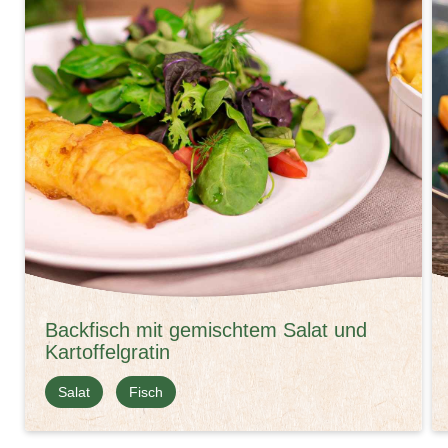
Backfisch mit gemischtem Salat und
Kartoffelgratin
Salat
Fisch