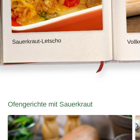
Voll
Sauerkraut-Letscho
Ofengerichte mit Sauerkraut