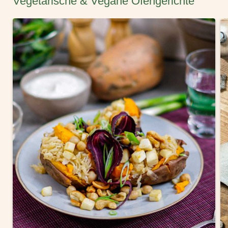
Vegetarische & Vegane Ofengerichte