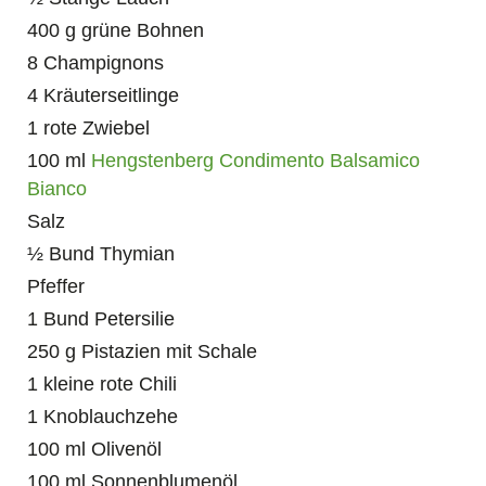
400 g grüne Bohnen
8 Champignons
4 Kräuterseitlinge
1 rote Zwiebel
100 ml
Hengstenberg
Condimento Balsamico
Bianco
Salz
½ Bund Thymian
Pfeffer
1 Bund Petersilie
250 g Pistazien mit Schale
1 kleine rote Chili
1 Knoblauchzehe
100 ml Olivenöl
100 ml Sonnenblumenöl