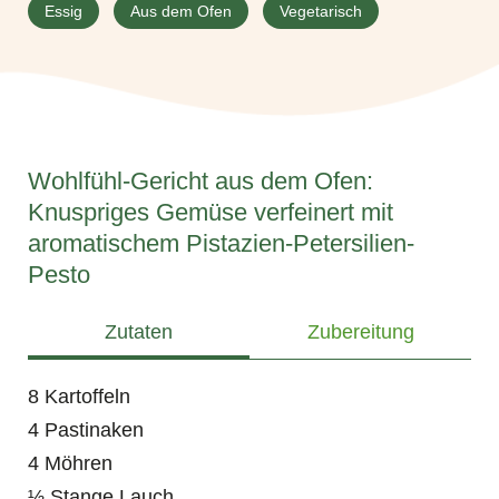
Essig
Aus dem Ofen
Vegetarisch
Wohlfühl-Gericht aus dem Ofen:
Knuspriges Gemüse verfeinert mit
aromatischem Pistazien-Petersilien-
Pesto
Zutaten
Zubereitung
8 Kartoffeln
4 Pastinaken
4 Möhren
½ Stange Lauch