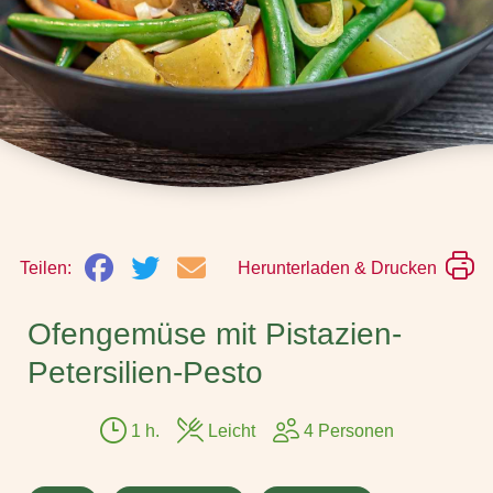
Teilen:
Herunterladen & Drucken
Ofengemüse mit Pistazien-
Petersilien-Pesto
1 h.
Leicht
4 Personen