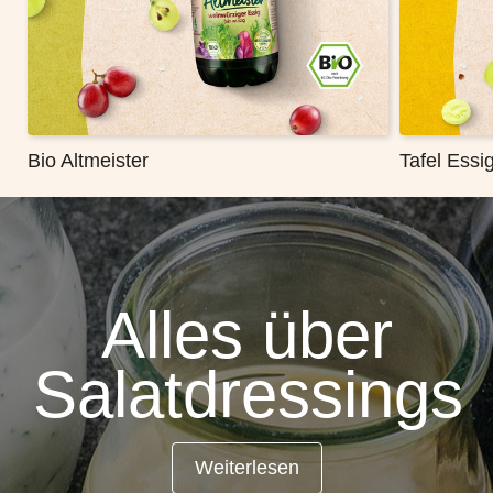
Bio Altmeister
Tafel Essi
Alles über
Salatdressings
Weiterlesen