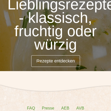
Lieblingsrezept
- klassisch,
fruchtig oder
würzig
Rezepte entdecken
FAQ
Presse
AEB
AVB