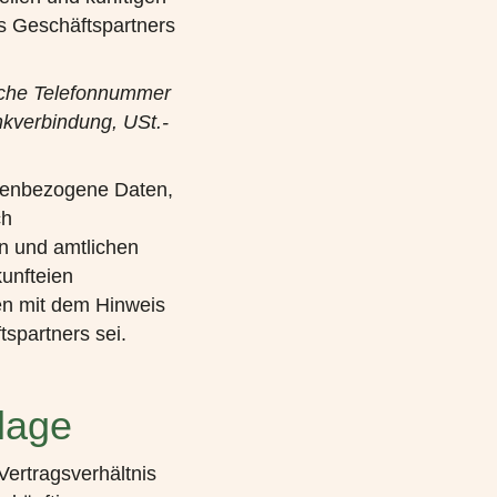
es Geschäftspartners
liche Telefonnummer
nkverbindung, USt.-
nenbezogene Daten,
ch
n und amtlichen
unfteien
en mit dem Hinweis
spartners sei.
lage
Vertragsverhältnis