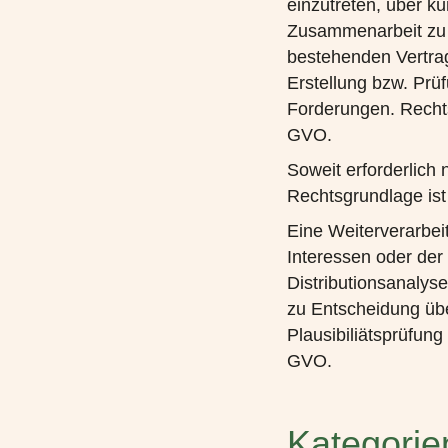
einzutreten, über kü
Zusammenarbeit zu 
bestehenden Vertrag
Erstellung bzw. Pr
Forderungen. Rechtsg
GVO.
Soweit erforderlich 
Rechtsgrundlage ist 
Eine Weiterverarbei
Interessen oder der
Distributionsanalyse
zu Entscheidung üb
Plausibiliätsprüfung
GVO.
Kategori