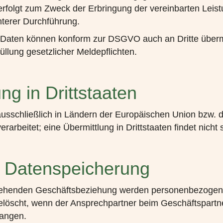
s erfolgt zum Zweck der Erbringung der vereinbarten Leis
hterer Durchführung.
aten können konform zur DSGVO auch an Dritte übermit
üllung gesetzlicher Meldepflichten.
ng in Drittstaaten
usschließlich in Ländern der Europäischen Union bzw. 
arbeitet; eine Übermittlung in Drittstaaten findet nicht s
 Datenspeicherung
tehenden Geschäftsbeziehung werden personenbezogen
löscht, wenn der Ansprechpartner beim Geschäftspartne
langen.