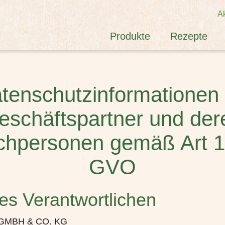
Ak
Produkte
Rezepte
tenschutzinformationen 
eschäftspartner und der
chpersonen gemäß Art 13
GVO
des Verantwortlichen
MBH & CO. KG