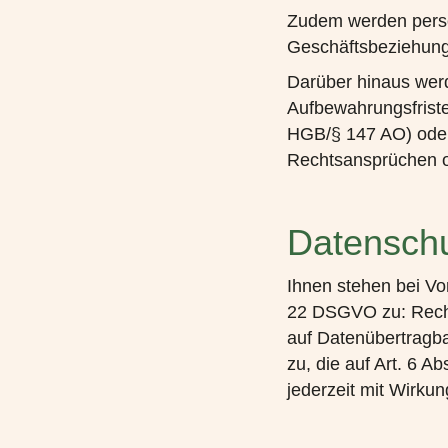
Zudem werden pers
Geschäftsbeziehung
Darüber hinaus wer
Aufbewahrungsfrist
HGB/§ 147 AO) oder
Rechtsansprüchen o
Datenschu
Ihnen stehen bei Vo
22 DSGVO zu: Recht 
auf Datenübertragba
zu, die auf Art. 6 A
jederzeit mit Wirkun