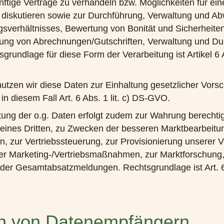
nftige Verträge zu verhandeln bzw. Möglichkeiten für ein
diskutieren sowie zur Durchführung, Verwaltung und Ab
sverhältnisses, Bewertung von Bonität und Sicherheit
üfung von Abrechnungen/Gutschriften, Verwaltung und D
rundlage für diese Form der Verarbeitung ist Artikel 6 Ab
nutzen wir diese Daten zur Einhaltung gesetzlicher Vorsch
in diesem Fall Art. 6 Abs. 1 lit. c) DS-GVO.
tung der o.g. Daten erfolgt zudem zur Wahrung berechtig
 eines Dritten, zu Zwecken der besseren Marktbearbeitun
n, zur Vertriebssteuerung, zur Provisionierung unserer Ve
er Marketing-/Vertriebsmaßnahmen, zur Marktforschung,
 der Gesamtabsatzmeldungen. Rechtsgrundlage ist Art. 6 A
en von Datenempfängern