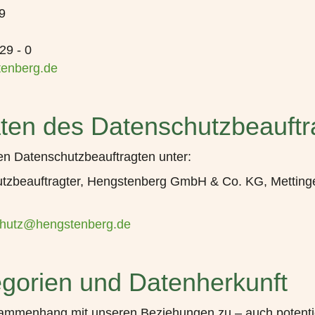
9
29 - 0
tenberg.de
ten des Datenschutzbeauftr
en Datenschutzbeauftragten unter:
tzbeauftragter, Hengstenberg GmbH & Co. KG, Mettinge
hutz@hengstenberg.de
gorien und Datenherkunft
ammenhang mit unseren Beziehungen zu – auch potentie