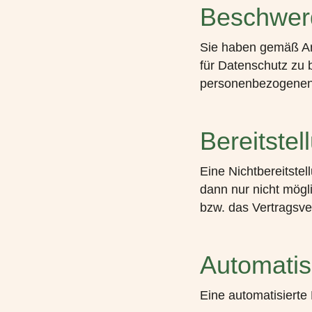
Beschwer
Sie haben gemäß Art
für Datenschutz zu 
personenbezogenen D
Bereitste
Eine Nichtbereitste
dann nur nicht mögl
bzw. das Vertragsve
Automatis
Eine automatisierte 