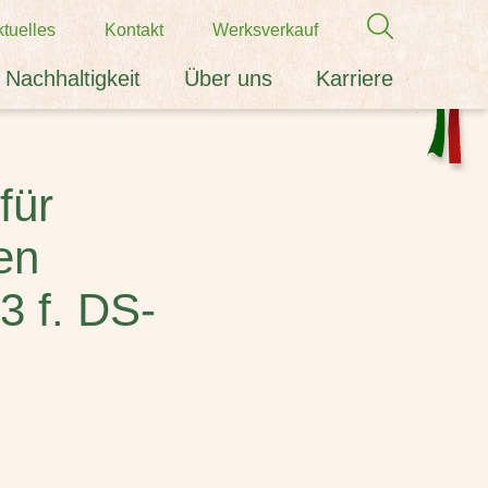
tuelles
Kontakt
Werksverkauf
Nachhaltigkeit
Über uns
Karriere
für
en
 f. DS-