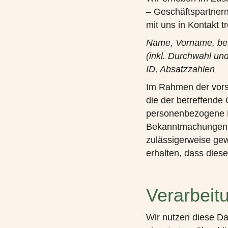
– Geschäftspartnern
mit uns in Kontakt t
Name, Vorname, betr
(inkl. Durchwahl un
ID, Absatzzahlen
Im Rahmen der vors
die der betreffende 
personenbezogene Da
Bekanntmachungen u
zulässigerweise ge
erhalten, dass dies
Verarbeit
Wir nutzen diese Da