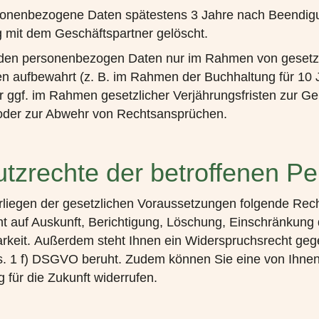
onenbezogene Daten spätestens 3 Jahre nach Beendig
 mit dem Geschäftspartner gelöscht.
den personenbezogen Daten nur im Rahmen von gesetz
en aufbewahrt (z. B. im Rahmen der Buchhaltung für 10
 ggf. im Rahmen gesetzlicher Verjährungsfristen zur 
der zur Abwehr von Rechtsansprüchen.
tzrechte der betroffenen P
rliegen der gesetzlichen Voraussetzungen folgende Rech
auf Auskunft, Berichtigung, Löschung, Einschränkung 
rkeit. Außerdem steht Ihnen ein Widerspruchsrecht geg
bs. 1 f) DSGVO beruht. Zudem können Sie eine von Ihnen 
g für die Zukunft widerrufen.