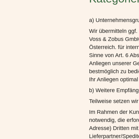
a) Unternehmensgr
Wir übermitteln gg
Voss & Zobus GmbH,
Österreich. für int
Sinne von Art. 6 Abs
Anliegen unserer G
bestmöglich zu bedie
Ihr Anliegen optimal
b) Weitere Empfäng
Teilweise setzen wir
Im Rahmen der Kund
notwendig, die erfo
Adresse) Dritten mit
Lieferpartner/Spedi