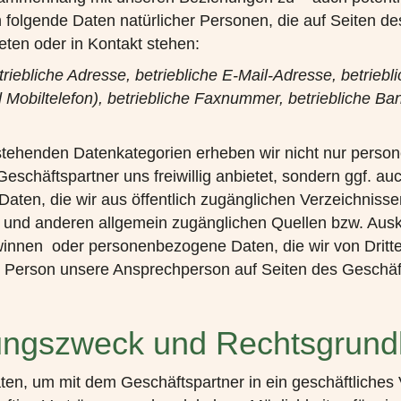
 folgende Daten natürlicher Personen, die auf Seiten d
reten oder in Kontakt stehen:
iebliche Adresse, betriebliche E-Mail-Adresse, betrieb
d Mobiltelefon), betriebliche Faxnummer, betriebliche Ba
tehenden Datenkategorien erheben wir nicht nur perso
Geschäftspartner uns freiwillig anbietet, sondern ggf. au
ten, die wir aus öffentlich zugänglichen Verzeichnisse
nd anderen allgemein zugänglichen Quellen bzw. Ausk
winnen oder personenbezogene Daten, die wir von Dritt
e Person unsere Ansprechperson auf Seiten des Geschäft
ungszweck und Rechtsgrund
ten, um mit dem Geschäftspartner in ein geschäftliches 