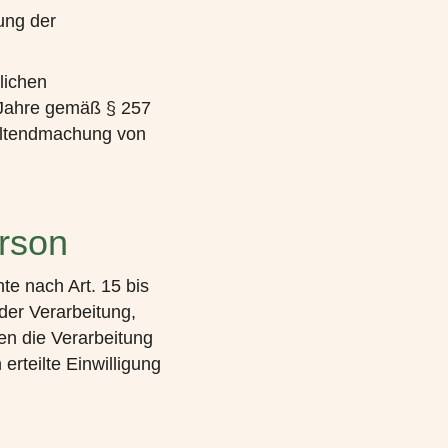
ung der
lichen
 Jahre gemäß § 257
Geltendmachung von
erson
te nach Art. 15 bis
der Verarbeitung,
en die Verarbeitung
erteilte Einwilligung