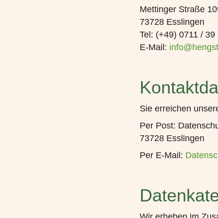
Mettinger Straße 10
73728 Esslingen
Tel: (+49) 0711 / 39 
E-Mail:
info@hengs
Kontaktda
Sie erreichen unser
Per Post:
Datenschu
73728 Esslingen
Per E-Mail:
Datensc
Datenkate
Wir erheben im Zus