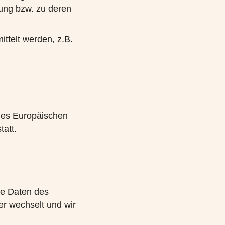
tung bzw. zu deren
telt werden, z.B.
des Europäischen
tatt.
e Daten des
r wechselt und wir