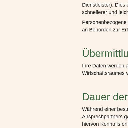
Dienstleister). Die
schnellerer und leic
Personenbezogene D
an Behörden zur Erf
Übermittlu
Ihre Daten werden a
Wirtschaftsraumes ver
Dauer der
Während einer bes
Ansprechpartners ge
hiervon Kenntnis er