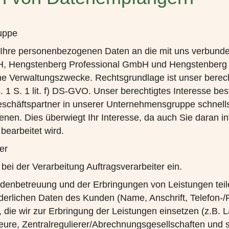
uppe
f. Ihre personenbezogenen Daten an die mit uns verbu
 Hengstenberg Professional GmbH und Hengstenberg G
erne Verwaltungszwecke. Rechtsgrundlage ist unser berech
. 1 S. 1 lit. f) DS-GVO. Unser berechtigtes Interesse best
eschäftspartner in unserer Unternehmensgruppe schnell
nen. Dies überwiegt Ihr Interesse, da auch Sie daran int
 bearbeitet wird.
er
 bei der Verarbeitung Auftragsverarbeiter ein.
enbetreuung und der Erbringungen von Leistungen teile
rderlichen Daten des Kunden (Name, Anschrift, Telefon-
, die wir zur Erbringung der Leistungen einsetzen (z.B. L
teure, Zentralregulierer/Abrechnungsgesellschaften und 