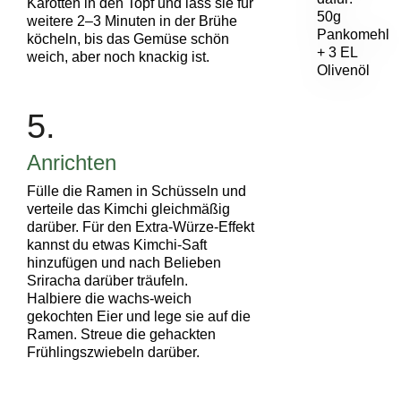
Karotten in den Topf und lass sie für
50g
weitere 2–3 Minuten in der Brühe
Pankomehl
köcheln, bis das Gemüse schön
+ 3 EL
weich, aber noch knackig ist.
Olivenöl
5.
Anrichten
Fülle die Ramen in Schüsseln und
verteile das Kimchi gleichmäßig
darüber. Für den Extra-Würze-Effekt
kannst du etwas Kimchi-Saft
hinzufügen und nach Belieben
Sriracha darüber träufeln.
Halbiere die wachs-weich
gekochten Eier und lege sie auf die
Ramen. Streue die gehackten
Frühlingszwiebeln darüber.